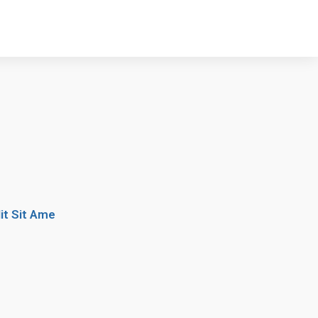
it Sit Ame