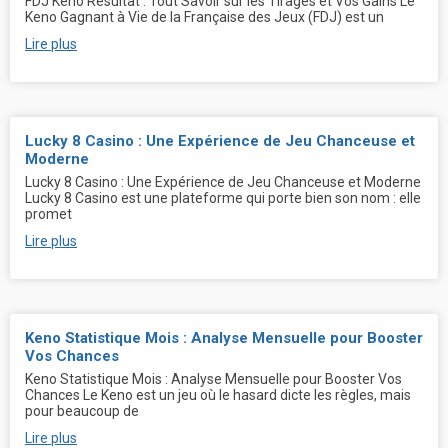
FDJ Keno Résultat : Tout Savoir sur les Tirages et Vos Gains Le
Keno Gagnant à Vie de la Française des Jeux (FDJ) est un
Lire plus
Lucky 8 Casino : Une Expérience de Jeu Chanceuse et
Moderne
Lucky 8 Casino : Une Expérience de Jeu Chanceuse et Moderne
Lucky 8 Casino est une plateforme qui porte bien son nom : elle
promet
Lire plus
Keno Statistique Mois : Analyse Mensuelle pour Booster
Vos Chances
Keno Statistique Mois : Analyse Mensuelle pour Booster Vos
Chances Le Keno est un jeu où le hasard dicte les règles, mais
pour beaucoup de
Lire plus